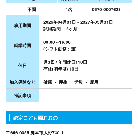
不問
1名
0570-0007628
2026年04月01日～2027年03月31日
雇用期間
試用期間： 3ヶ月
09:00～16:00
就業時間
(シフト勤務：無)
月3回 / 年間休日110日
休日
有休(初年度) 10日
加入保険など
健康 ・ 厚生 ・ 労災 ・ 雇用
特記事項
認定こども園おおの
〒656-0055 洲本市大野740-1