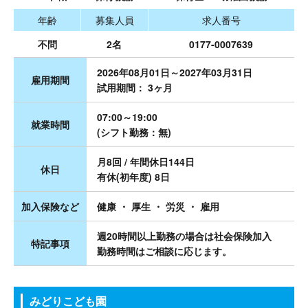
年齢
募集人員
求人番号
不問
2名
0177-0007639
2026年08月01日～2027年03月31日
雇用期間
試用期間： 3ヶ月
07:00～19:00
就業時間
(シフト勤務：無)
月8回 / 年間休日144日
休日
有休(初年度) 8日
加入保険など
健康 ・ 厚生 ・ 労災 ・ 雇用
週20時間以上勤務の場合は社会保険加入
特記事項
勤務時間はご相談に応じます。
みどりこども園