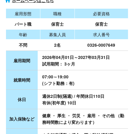
ホームページはこちら
雇用形態
職種
必要資格
パート職
保育士
保育士
年齢
募集人員
求人番号
不問
2名
0326-0007649
2026年04月01日～2027年03月31日
雇用期間
試用期間： 3ヶ月
07:00～19:00
就業時間
(シフト勤務：有)
週休2日制(隔週) / 年間休日110日
休日
有休(初年度) 10日
健康 ・ 厚生 ・ 労災 ・ 雇用 ・ その他 （勤
加入保険など
務時間数により変わります）