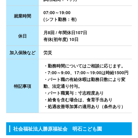
07:00～19:00
就業時間
(シフト勤務：有)
月8回 / 年間休日107日
休日
有休(初年度) 10日
加入保険など
労災
・勤務時間についてはご相談に応じます。
・7:00～9:00、17:00～19:00は時給1500円
・パート職の有給休暇は勤務日数により変
特記事項
動、法定通り付与。
・パート職賞与：寸志程度あり
・給食を含む場合は、食育手当あり
・処遇改善等加算の適用あり（条件あり）
社会福祉法人勝原福祉会 明石こども園