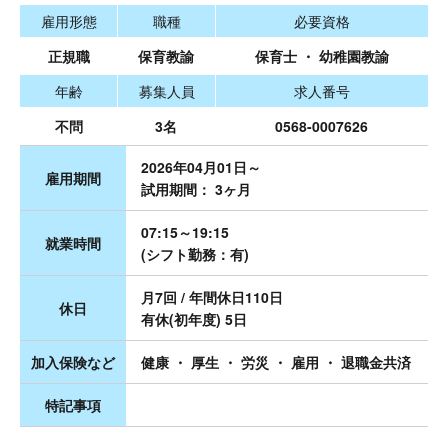
雇用形態
職種
必要資格
正規職
保育教諭
保育士 ・ 幼稚園教諭
年齢
募集人員
求人番号
不問
3名
0568-0007626
2026年04月01日～
雇用期間
試用期間： 3ヶ月
07:15～19:15
就業時間
(シフト勤務：有)
月7回 / 年間休日110日
休日
有休(初年度) 5日
加入保険など
健康 ・ 厚生 ・ 労災 ・ 雇用 ・ 退職金共済
特記事項