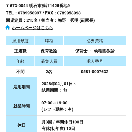
〒673-0044 明石市藤江1426番地9
TEL：
0789958997
/ FAX：0789958998
園児定員：215名 / 担当者：梅野 秀明 (副園長)
ホームページはこちら
雇用形態
職種
必要資格
正規職
保育教諭
保育士 ・ 幼稚園教諭
年齢
募集人員
求人番号
不問
2名
0581-0007632
2026年04月01日～
雇用期間
試用期間： 無
07:00～19:00
就業時間
(シフト勤務：有)
月3回 / 年間休日100日
休日
有休(初年度) 10日