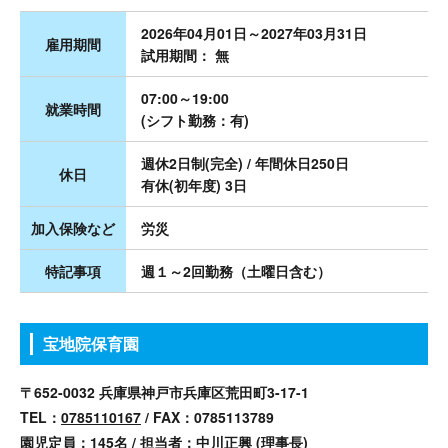
2026年04月01日～2027年03月31日
雇用期間
試用期間： 無
07:00～19:00
就業時間
(シフト勤務：有)
週休2日制(完全) / 年間休日250日
休日
有休(初年度) 3日
加入保険など
労災
特記事項
週１～2回勤務（土曜日含む）
宝地院保育園
〒652-0032 兵庫県神戸市兵庫区荒田町3-17-1
TEL：
0785110167
/ FAX：0785113789
園児定員：145名 / 担当者：中川正興 (理事長)