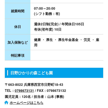
07:00～20:00
就業時間
(シフト勤務：有)
週休2日制(完全) / 年間休日105日
休日
有休(初年度) 10日
健康 ・ 厚生 ・ 厚生年金基金 ・ 労災 ・ 雇
加入保険など
用
特記事項
日野ひかりの森こども園
〒663-8022 兵庫県西宮市日野町18-43
TEL：
0798673131
/ FAX：0798673132
園児定員：120名 / 担当者：山本 (事務)
ホームページはこちら