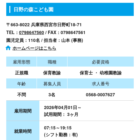
日野の森こども園
〒663-8022 兵庫県西宮市日野町18-71
TEL：
0798647560
/ FAX：0798647561
園児定員：110名 / 担当者：山本 (事務)
ホームページはこちら
雇用形態
職種
必要資格
正規職
保育教諭
保育士 ・ 幼稚園教諭
年齢
募集人員
求人番号
不問
3名
0568-0007627
2026年04月01日～
雇用期間
試用期間： 3ヶ月
07:15～19:15
就業時間
(シフト勤務：有)