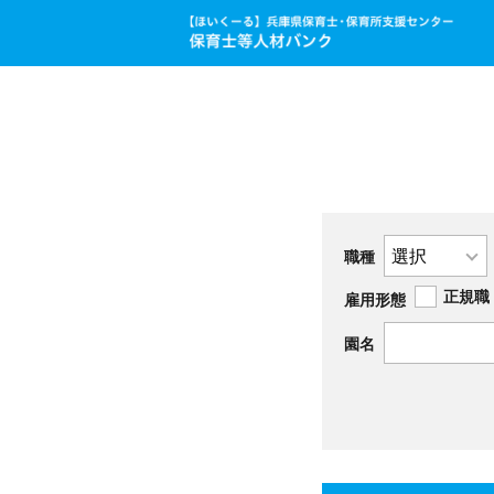
職種
正規職
雇用形態
園名