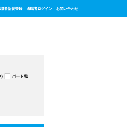
退職者新規登録
退職者ログイン
お問い合わせ
)
パート職